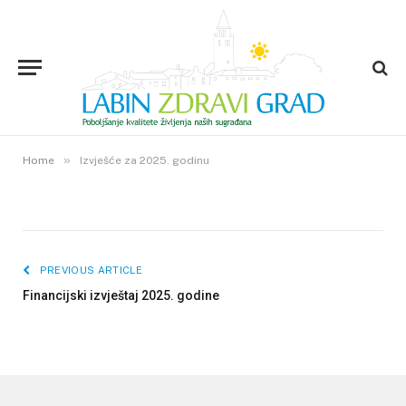
Izvješće za 2025. godinu
9. TRAVNJA 2026.
»
0
VIEWS
Home
Izvješće za 2025. godinu
PREVIOUS ARTICLE
Financijski izvještaj 2025. godine