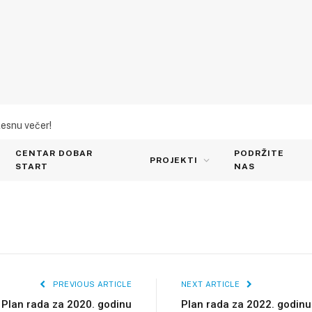
lesnu večer!
CENTAR DOBAR
PODRŽITE
odinu
PROJEKTI
START
NAS
PREVIOUS ARTICLE
NEXT ARTICLE
Plan rada za 2020. godinu
Plan rada za 2022. godinu