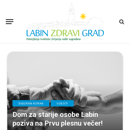
SIGURAN KORAK
VIJESTI
Dom za starije osobe Labin
poziva na Prvu plesnu večer!