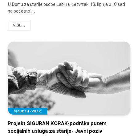
U Domu za starije osobe Labin u četvrtak, 18. lipnja u 10 sati
na početnoj…
VIŠE...
SIGURAN KORAK
Projekt SIGURAN KORAK-podrška putem
socijalnih usluga za starije- Javni poziv