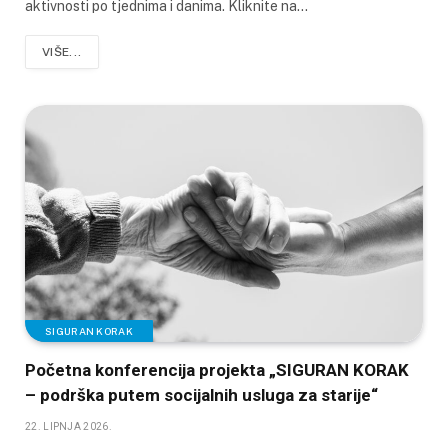
aktivnosti po tjednima i danima. Kliknite na…
VIŠE...
SIGURAN KORAK
Početna konferencija projekta „SIGURAN KORAK
– podrška putem socijalnih usluga za starije“
22. LIPNJA 2026.