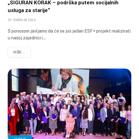
„SIGURAN KORAK – podrška putem socijalnih
usluga za starije“
29. SVIBNJA 2026.
S ponosom javljamo da će se još jedan ESF+ projekt realizirati
u našoj zajednici i…
VIŠE...
VIJESTI