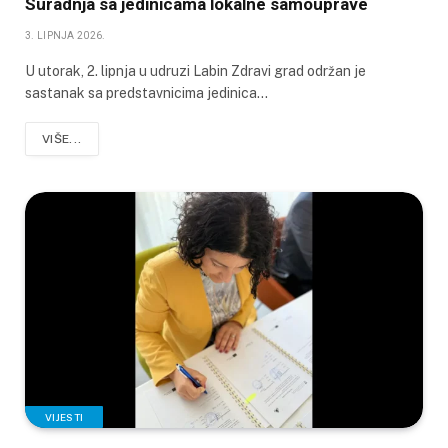
Suradnja sa jedinicama lokalne samouprave
3. LIPNJA 2026.
U utorak, 2. lipnja u udruzi Labin Zdravi grad održan je
sastanak sa predstavnicima jedinica…
VIŠE...
VIJESTI