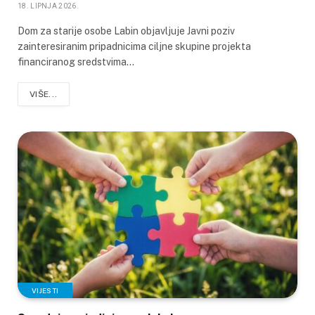
18. LIPNJA 2026.
Dom za starije osobe Labin objavljuje Javni poziv
zainteresiranim pripadnicima ciljne skupine projekta
financiranog sredstvima…
VIŠE...
VIJESTI