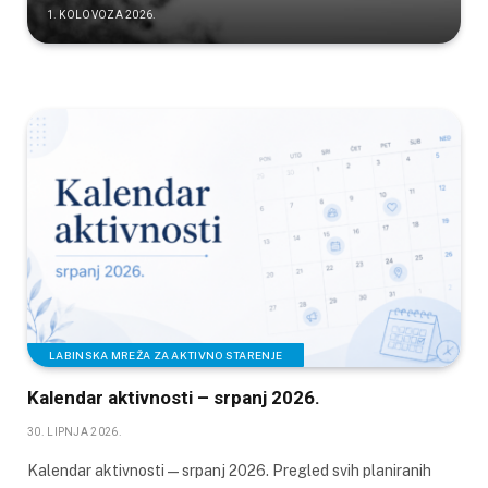
1. KOLOVOZA 2026.
LABINSKA MREŽA ZA AKTIVNO STARENJE
Kalendar aktivnosti – srpanj 2026.
30. LIPNJA 2026.
Kalendar aktivnosti — srpanj 2026. Pregled svih planiranih