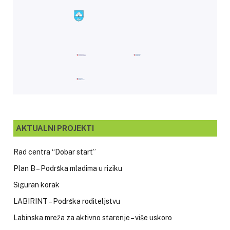
AKTUALNI PROJEKTI
Rad centra “Dobar start”
Plan B – Podrška mladima u riziku
Siguran korak
LABIRINT – Podrška roditeljstvu
Labinska mreža za aktivno starenje – više uskoro