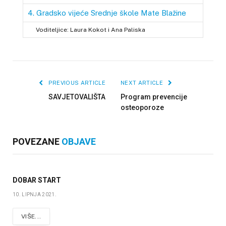
4. Gradsko vijeće Srednje škole Mate Blažine
Voditeljice: Laura Kokot i Ana Paliska
PREVIOUS ARTICLE
NEXT ARTICLE
SAVJETOVALIŠTA
Program prevencije
osteoporoze
POVEZANE
OBJAVE
DOBAR START
10. LIPNJA 2021.
VIŠE...