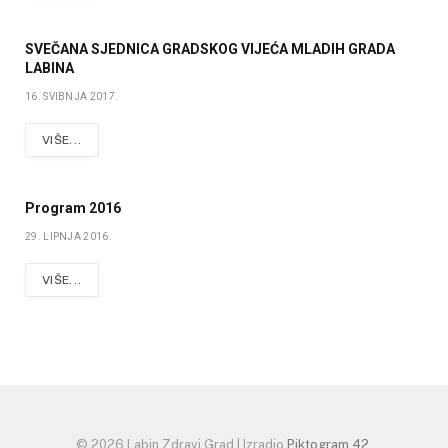
SVEČANA SJEDNICA GRADSKOG VIJEĆA MLADIH GRADA
LABINA
16. SVIBNJA 2017.
VIŠE...
Program 2016
29. LIPNJA 2016.
VIŠE...
© 2026 Labin Zdravi Grad | Izradio
Piktogram 42
.