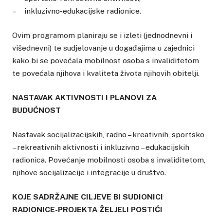
– inkluzivno-edukacijske radionice.
Ovim programom planiraju se i izleti (jednodnevni i
višednevni) te sudjelovanje u događajima u zajednici
kako bi se povećala mobilnost osoba s invaliditetom
te povećala njihova i kvaliteta života njihovih obitelji.
NASTAVAK AKTIVNOSTI I PLANOVI ZA
BUDUĆNOST
Nastavak socijalizacijskih, radno – kreativnih, sportsko
– rekreativnih aktivnosti i inkluzivno – edukacijskih
radionica. Povećanje mobilnosti osoba s invaliditetom,
njihove socijalizacije i integracije u društvo.
KOJE SADRŽAJNE CILJEVE BI SUDIONICI
RADIONICE-PROJEKTA ŽELJELI POSTIĆI