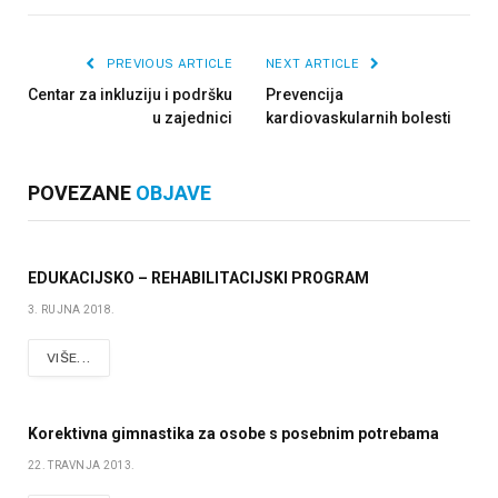
PREVIOUS ARTICLE
NEXT ARTICLE
Centar za inkluziju i podršku
Prevencija
u zajednici
kardiovaskularnih bolesti
POVEZANE
OBJAVE
EDUKACIJSKO – REHABILITACIJSKI PROGRAM
3. RUJNA 2018.
VIŠE...
Korektivna gimnastika za osobe s posebnim potrebama
22. TRAVNJA 2013.