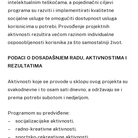
intelektualnim teškoćama, a pojedinačni ciljevi
programa su razviti i implementirati kvalitetne
socijalne usluge te omogućiti dostupnost usluga
korisnicima u potrebi. Provođenje projektnih
aktivnosti rezultira većom razinom individualne
osposobljenosti korisnika za što samostalniji život.
PODACI O DOSADAŠNJEM RADU, AKTIVNOSTIMA I
REZULTATIMA
Aktivnosti koje se provode u sklopu ovog projekta su
svakodnevne i to osam sati dnevno, a održavaju se i
prema potrebi subotom i nedjeljom.
Programom su predviđene:
– socijalizacijske aktivnosti,
– radno-kreativne aktivnosti,
– sportsko-rekreativne aktivnosti,