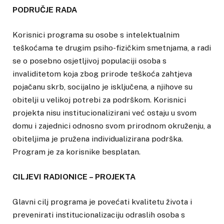
PODRUČJE RADA
Korisnici programa su osobe s intelektualnim
teškoćama te drugim psiho-fizičkim smetnjama, a radi
se o posebno osjetljivoj populaciji osoba s
invaliditetom koja zbog prirode teškoća zahtjeva
pojačanu skrb, socijalno je isključena, a njihove su
obitelji u velikoj potrebi za podrškom. Korisnici
projekta nisu institucionalizirani već ostaju u svom
domu i zajednici odnosno svom prirodnom okruženju, a
obiteljima je pružena individualizirana podrška.
Program je za korisnike besplatan.
CILJEVI RADIONICE – PROJEKTA
Glavni cilj programa je povećati kvalitetu života i
prevenirati institucionalizaciju odraslih osoba s