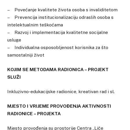
– Povećanje kvalitete života osoba s invaliditetom
– Prevencija institucionalizaciju odraslih osoba s
intelektualnim teškoćama
– Razvoj i implementacija kvalitetne socijalne
usluge
– Individualna osposobljenost korisnika za što
samostalniji život
KOJIM SE METODAMA RADIONICA – PROJEKT
SLUŽI
Inkluzivno-edukacijske radionice, kreativan rad i sl.
MJESTO I VRIJEME PROVOĐENJA AKTIVNOSTI
RADIONICE – PROJEKTA
Mjesto provođenja su prostorije Centra „Liče