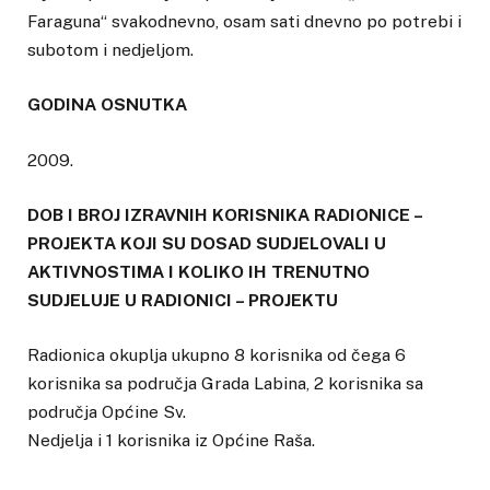
Faraguna“ svakodnevno, osam sati dnevno po potrebi i
subotom i nedjeljom.
GODINA OSNUTKA
2009.
DOB I BROJ IZRAVNIH KORISNIKA RADIONICE –
PROJEKTA KOJI SU DOSAD SUDJELOVALI U
AKTIVNOSTIMA I KOLIKO IH TRENUTNO
SUDJELUJE U RADIONICI – PROJEKTU
Radionica okuplja ukupno 8 korisnika od čega 6
korisnika sa područja Grada Labina, 2 korisnika sa
područja Općine Sv.
Nedjelja i 1 korisnika iz Općine Raša.