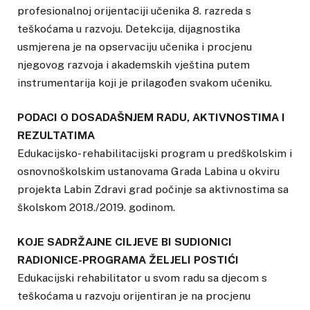
profesionalnoj orijentaciji učenika 8. razreda s
teškoćama u razvoju. Detekcija, dijagnostika
usmjerena je na opservaciju učenika i procjenu
njegovog razvoja i akademskih vještina putem
instrumentarija koji je prilagođen svakom učeniku.
PODACI O DOSADAŠNJEM RADU, AKTIVNOSTIMA I
REZULTATIMA
Edukacijsko- rehabilitacijski program u predškolskim i
osnovnoškolskim ustanovama Grada Labina u okviru
projekta Labin Zdravi grad počinje sa aktivnostima sa
školskom 2018./2019. godinom.
KOJE SADRŽAJNE CILJEVE BI SUDIONICI
RADIONICE-PROGRAMA ŽELJELI POSTIĆI
Edukacijski rehabilitator u svom radu sa djecom s
teškoćama u razvoju orijentiran je na procjenu