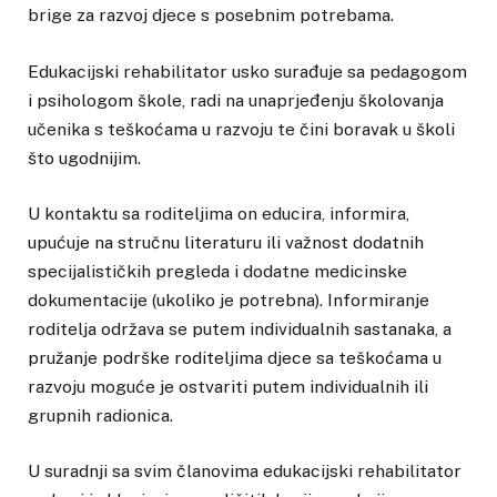
brige za razvoj djece s posebnim potrebama.
Edukacijski rehabilitator usko surađuje sa pedagogom
i psihologom škole, radi na unaprjeđenju školovanja
učenika s teškoćama u razvoju te čini boravak u školi
što ugodnijim.
U kontaktu sa roditeljima on educira, informira,
upućuje na stručnu literaturu ili važnost dodatnih
specijalističkih pregleda i dodatne medicinske
dokumentacije (ukoliko je potrebna). Informiranje
roditelja održava se putem individualnih sastanaka, a
pružanje podrške roditeljima djece sa teškoćama u
razvoju moguće je ostvariti putem individualnih ili
grupnih radionica.
U suradnji sa svim članovima edukacijski rehabilitator