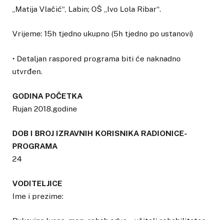
„Matija Vlačić“, Labin; OŠ „Ivo Lola Ribar“.
Vrijeme: 15h tjedno ukupno (5h tjedno po ustanovi)
• Detaljan raspored programa biti će naknadno
utvrđen.
GODINA POČETKA
Rujan 2018.godine
DOB I BROJ IZRAVNIH KORISNIKA RADIONICE-
PROGRAMA
24
VODITELJICE
Ime i prezime: