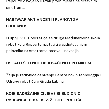
Rapcu te osvojeno 10-tak prvih mjesta na državnim
smotrama.
NASTAVAK AKTIVNOSTI I PLANOVI ZA
BUDUĆNOST
U lipnju 2013. održat će se druga Međunarodna škola
robotike u Rapcu te nastaviti s sudjelovanjem
polaznika na smotrama radova i inovacija.
OSTALO ŠTO NIJE OBUHVAĆENO UPITNIKOM
Želja je radionice osnivanje Centra novih tehnologija i
Udruge robotičara Grada Labina.
KOJE SADRŽAJNE CILJEVE BI SUDIONICI
RADIONICE-PROJEKTA ŽELJELI POSTIĆI