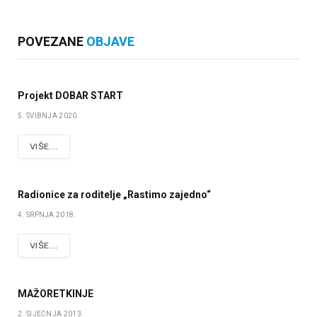
POVEZANE
OBJAVE
Projekt DOBAR START
5. SVIBNJA 2020.
VIŠE...
Radionice za roditelje „Rastimo zajedno“
4. SRPNJA 2018.
VIŠE...
MAŽORETKINJE
2. SIJEČNJA 2013.