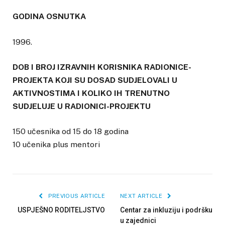
GODINA OSNUTKA
1996.
DOB I BROJ IZRAVNIH KORISNIKA RADIONICE-
PROJEKTA KOJI SU DOSAD SUDJELOVALI U
AKTIVNOSTIMA I KOLIKO IH TRENUTNO
SUDJELUJE U RADIONICI-PROJEKTU
150 učesnika od 15 do 18 godina
10 učenika plus mentori
PREVIOUS ARTICLE
NEXT ARTICLE
USPJEŠNO RODITELJSTVO
Centar za inkluziju i podršku
u zajednici