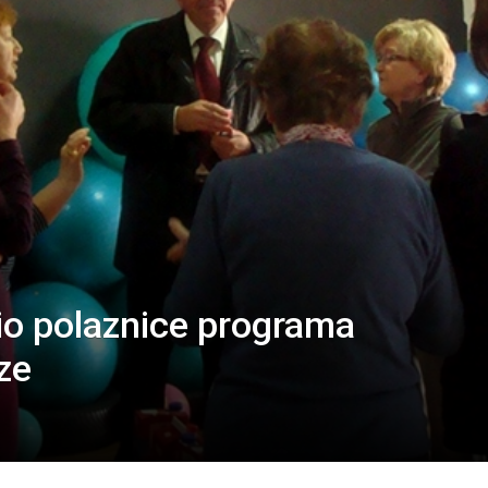
io polaznice programa
ze