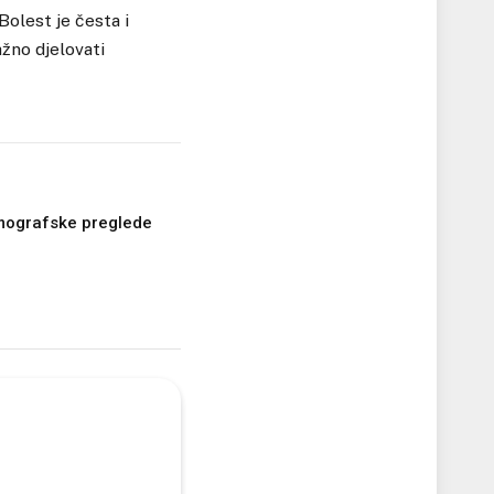
Bolest je česta i
ažno djelovati
mografske preglede