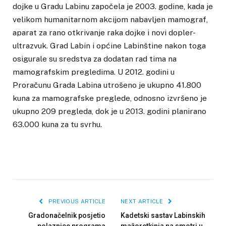
dojke u Gradu Labinu započela je 2003. godine, kada je
velikom humanitarnom akcijom nabavljen mamograf,
aparat za rano otkrivanje raka dojke i novi dopler-
ultrazvuk. Grad Labin i općine Labinštine nakon toga
osigurale su sredstva za dodatan rad tima na
mamografskim pregledima. U 2012. godini u
Proračunu Grada Labina utrošeno je ukupno 41.800
kuna za mamografske preglede, odnosno izvršeno je
ukupno 209 pregleda, dok je u 2013. godini planirano
63.000 kuna za tu svrhu.
PREVIOUS ARTICLE
NEXT ARTICLE
Gradonačelnik posjetio
Kadetski sastav Labinskih