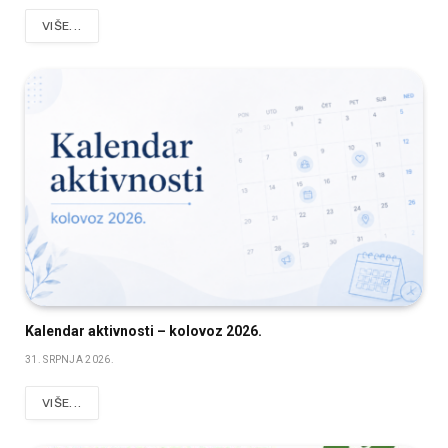
VIŠE...
Kalendar aktivnosti – kolovoz 2026.
31. SRPNJA 2026.
VIŠE...