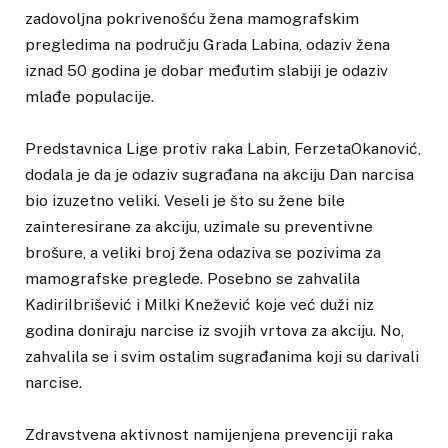
zadovoljna pokrivenošću žena mamografskim
pregledima na području Grada Labina, odaziv žena
iznad 50 godina je dobar međutim slabiji je odaziv
mlađe populacije.
Predstavnica Lige protiv raka Labin, FerzetaOkanović,
dodala je da je odaziv sugrađana na akciju Dan narcisa
bio izuzetno veliki. Veseli je što su žene bile
zainteresirane za akciju, uzimale su preventivne
brošure, a veliki broj žena odaziva se pozivima za
mamografske preglede. Posebno se zahvalila
KadiriIbrišević i Milki Knežević koje već duži niz
godina doniraju narcise iz svojih vrtova za akciju. No,
zahvalila se i svim ostalim sugrađanima koji su darivali
narcise.
Zdravstvena aktivnost namijenjena prevenciji raka