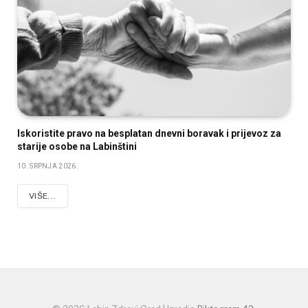
Iskoristite pravo na besplatan dnevni boravak i prijevoz za
starije osobe na Labinštini
10. SRPNJA 2026.
VIŠE...