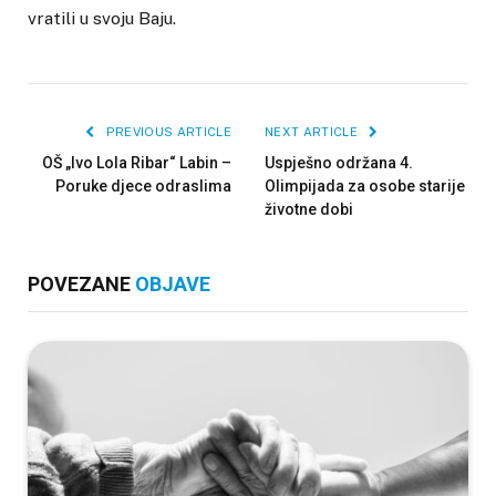
vratili u svoju Baju.
PREVIOUS ARTICLE
NEXT ARTICLE
OŠ „Ivo Lola Ribar“ Labin –
Uspješno održana 4.
Poruke djece odraslima
Olimpijada za osobe starije
životne dobi
POVEZANE
OBJAVE