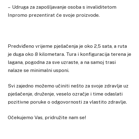
– Udruga za zapošljavanje osoba s invaliditetom
Inpromo prezentirat će svoje proizvode.
Predviđeno vrijeme pješačenja je oko 2,5 sata, a ruta
je duga oko 8 kilometara. Tura i konfiguracija terena je
lagana, pogodna za sve uzraste, a na samoj trasi
nalaze se minimalni usponi.
Svi zajedno možemo učiniti nešto za svoje zdravlje uz
pješačenje, druženje, veselo ozračje i time odaslati
pozitivne poruke o odgovornosti za vlastito zdravlje.
Očekujemo Vas, pridružite nam se!