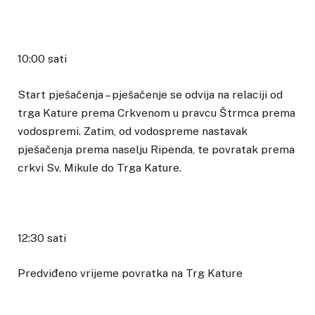
10:00 sati
Start pješačenja – pješačenje se odvija na relaciji od
trga Kature prema Crkvenom u pravcu Štrmca prema
vodospremi. Zatim, od vodospreme nastavak
pješačenja prema naselju Ripenda, te povratak prema
crkvi Sv. Mikule do Trga Kature.
12:30 sati
Predviđeno vrijeme povratka na Trg Kature