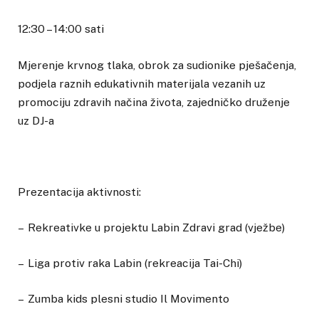
12:30 – 14:00 sati
Mjerenje krvnog tlaka, obrok za sudionike pješačenja,
podjela raznih edukativnih materijala vezanih uz
promociju zdravih načina života, zajedničko druženje
uz DJ-a
Prezentacija aktivnosti:
– Rekreativke u projektu Labin Zdravi grad (vježbe)
– Liga protiv raka Labin (rekreacija Tai-Chi)
– Zumba kids plesni studio Il Movimento