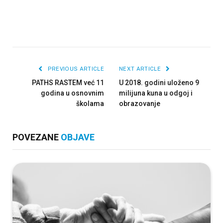
PREVIOUS ARTICLE
NEXT ARTICLE
PATHS RASTEM već 11
U 2018. godini uloženo 9
godina u osnovnim
milijuna kuna u odgoj i
školama
obrazovanje
POVEZANE
OBJAVE