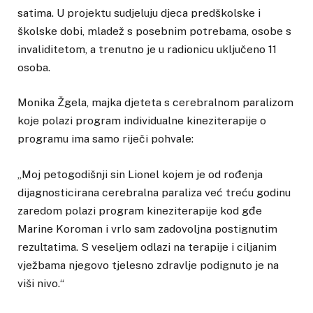
satima. U projektu sudjeluju djeca predškolske i
školske dobi, mladež s posebnim potrebama, osobe s
invaliditetom, a trenutno je u radionicu uključeno 11
osoba.
Monika Žgela, majka djeteta s cerebralnom paralizom
koje polazi program individualne kineziterapije o
programu ima samo riječi pohvale:
„Moj petogodišnji sin Lionel kojem je od rođenja
dijagnosticirana cerebralna paraliza već treću godinu
zaredom polazi program kineziterapije kod gđe
Marine Koroman i vrlo sam zadovoljna postignutim
rezultatima. S veseljem odlazi na terapije i ciljanim
vježbama njegovo tjelesno zdravlje podignuto je na
viši nivo.“