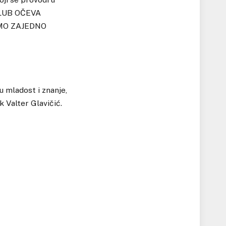
“KLUB OČEVA
TIMO ZAJEDNO
u mladost i znanje,
ik Valter Glavičić.