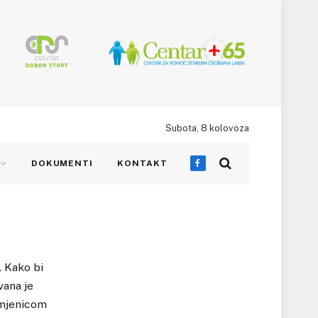
Subota, 8 kolovoza
DOKUMENTI
KONTAKT
Facebook
. Kako bi
vana je
amjenicom