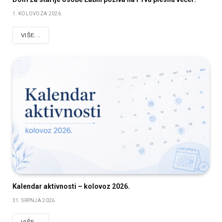
1. KOLOVOZA 2026.
VIŠE...
Kalendar aktivnosti – kolovoz 2026.
31. SRPNJA 2026.
VIŠE...