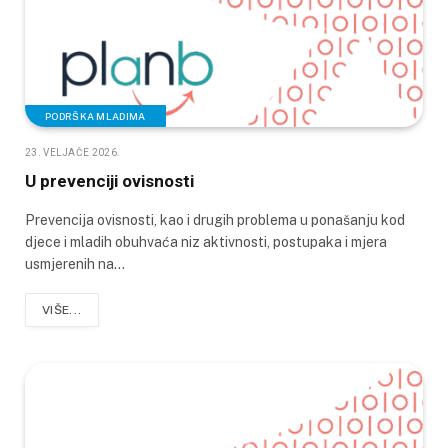
PODRŠKA MLADIMA
23. VELJAČE 2026.
U prevenciji ovisnosti
Prevencija ovisnosti, kao i drugih problema u ponašanju kod
djece i mladih obuhvaća niz aktivnosti, postupaka i mjera
usmjerenih na…
VIŠE...