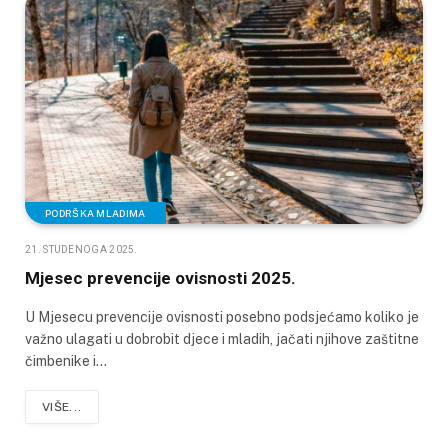
PODRŠKA MLADIMA
21. STUDENOGA 2025.
Mjesec prevencije ovisnosti 2025.
U Mjesecu prevencije ovisnosti posebno podsjećamo koliko je
važno ulagati u dobrobit djece i mladih, jačati njihove zaštitne
čimbenike i…
VIŠE...