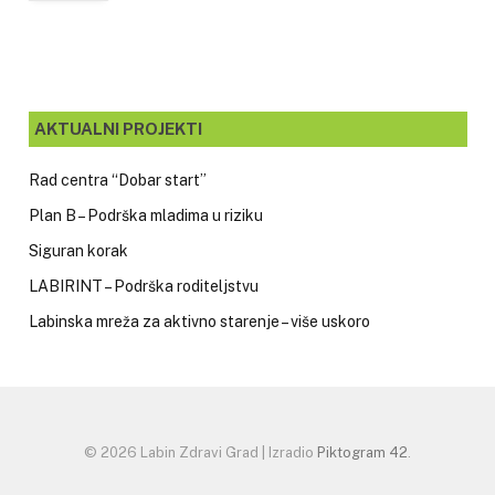
AKTUALNI PROJEKTI
Rad centra “Dobar start”
Plan B – Podrška mladima u riziku
Siguran korak
LABIRINT – Podrška roditeljstvu
Labinska mreža za aktivno starenje – više uskoro
© 2026 Labin Zdravi Grad | Izradio
Piktogram 42
.