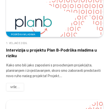
PODRŠKA MLADIMA
1. VELJAČE 2026.
Intervizija u projektu Plan B-Podrška mladima u
riziku
Kako smo bili jako zaposleni s provođenjem projek(a)ta,
planiranjem i izvještavanjem, skoro smo zaboravili predstaviti
novo ruho našeg projekta! Projekt…
VIŠE...