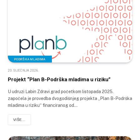
PODRŠKA MLADIMA
20. SIJEČNJA 2026.
Projekt “Plan B-Podrška mladima u riziku”
U udruzi Labin Zdravi grad početkom listopada 2025.
započela je provedba dvogodišnjeg projekta „Plan B-Podrška
mladima u riziku“ financiranog od…
VIŠE...