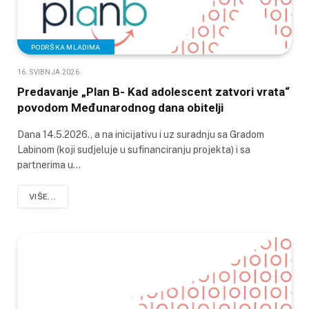
PODRŠKA MLADIMA
16. SVIBNJA 2026.
Predavanje „Plan B- Kad adolescent zatvori vrata“
povodom Međunarodnog dana obitelji
Dana 14.5.2026., a na inicijativu i uz suradnju sa Gradom
Labinom (koji sudjeluje u sufinanciranju projekta) i sa
partnerima u…
VIŠE...