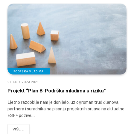
PODRŠKA MLADIMA
21. KOLOVOZA 2025.
Projekt “Plan B-Podrška mladima u riziku”
Ljetno razdoblje nam je donijelo, uz ogroman trud članova,
partnera i suradnika na pisanju projektnih prijava na aktualne
ESF+ pozive…
VIŠE...