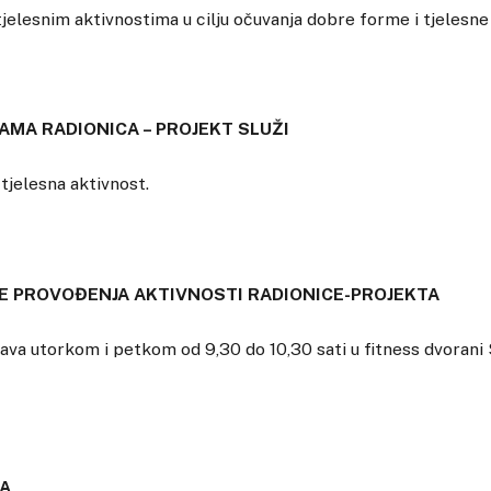
tjelesnim aktivnostima u cilju očuvanja dobre forme i tjelesne 
AMA RADIONICA – PROJEKT SLUŽI
 tjelesna aktivnost.
ME PROVOĐENJA AKTIVNOSTI RADIONICE-PROJEKTA
ava utorkom i petkom od 9,30 do 10,30 sati u fitness dvoran
A