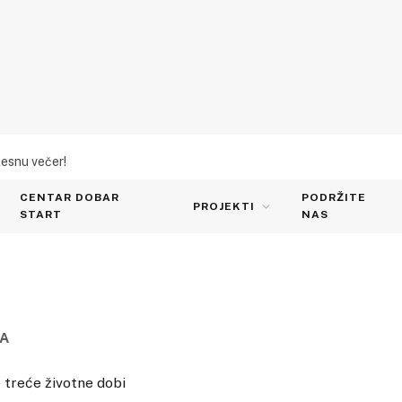
lesnu večer!
CENTAR DOBAR
PODRŽITE
PROJEKTI
START
NAS
A
 treće životne dobi