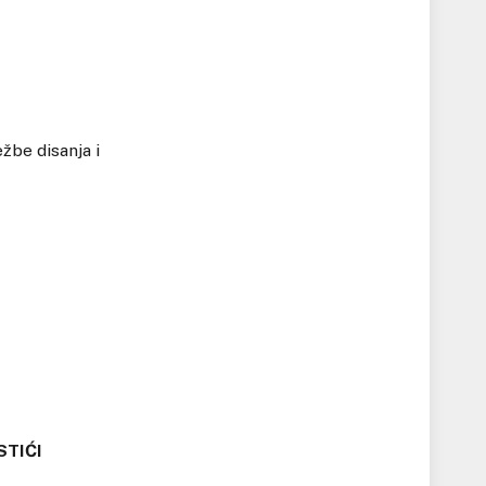
ežbe disanja i
STIĆI