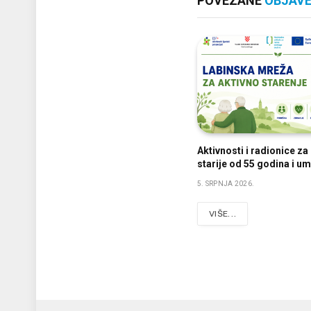
POVEZANE
OBJAV
Aktivnosti i radionice z
starije od 55 godina i um
5. SRPNJA 2026.
VIŠE...