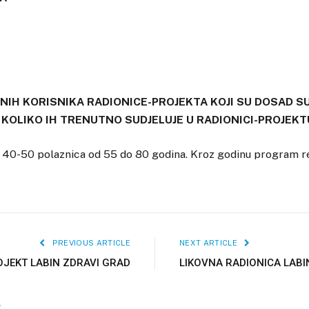
VNIH KORISNIKA RADIONICE-PROJEKTA KOJI SU DOSAD S
 KOLIKO IH TRENUTNO SUDJELUJE U RADIONICI-PROJEKT
 40-50 polaznica od 55 do 80 godina. Kroz godinu program r
PREVIOUS ARTICLE
NEXT ARTICLE
JEKT LABIN ZDRAVI GRAD
LIKOVNA RADIONICA LABI