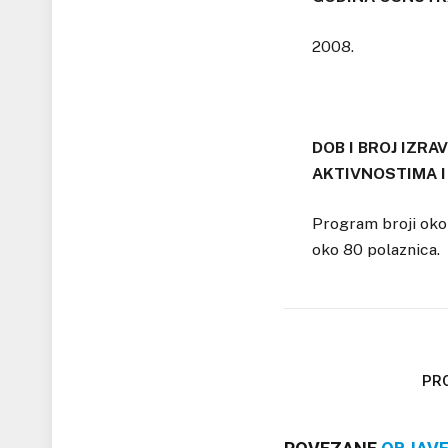
2008.
DOB I BROJ IZRA
AKTIVNOSTIMA I
Program broji oko
oko 80 polaznica.
PRO