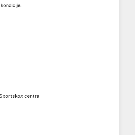
kondicije.
i Sportskog centra