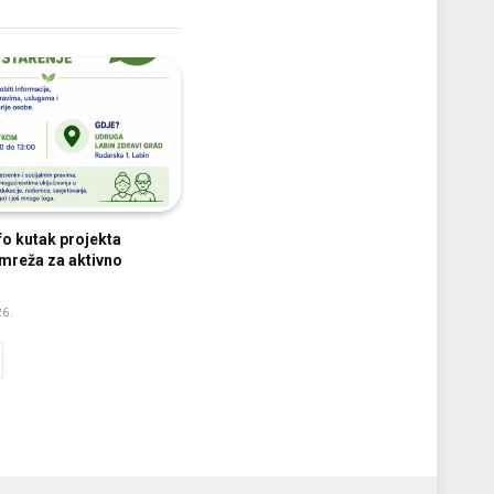
fo kutak projekta
mreža za aktivno
26.