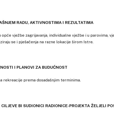
AŠNJEM RADU, AKTIVNOSTIMA I REZULTATIMA
 opće vježbe zagrijavanja, individualne vježbe i u parovima, vj
ziraju se i pješačenja na razne lokacije širom Istre.
NOSTI I PLANOVI ZA BUDUĆNOST
 rekreacije prema dosadašnjim terminima.
CILJEVE BI SUDIONICI RADIONICE-PROJEKTA ŽELJELI PO