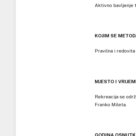
Aktivno bavljenje 
KOJIM SE METOD
Pravilna i redovita
MJESTO I VRIJE
Rekreacija se održ
Franko Mileta.
GODINA OSNUTK