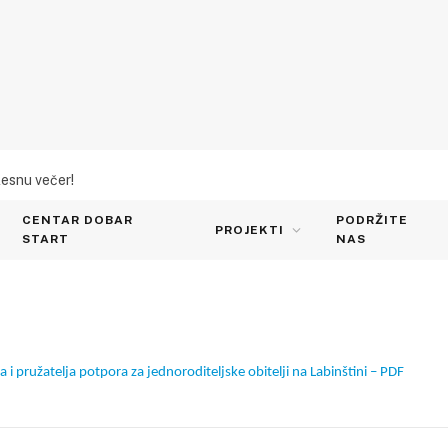
lesnu večer!
CENTAR DOBAR
PODRŽITE
PROJEKTI
START
NAS
 i pružatelja potpora za jednoroditeljske obitelji na Labinštini – PDF