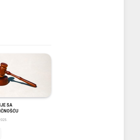
JE SA
IČNOŠĆU
2025.