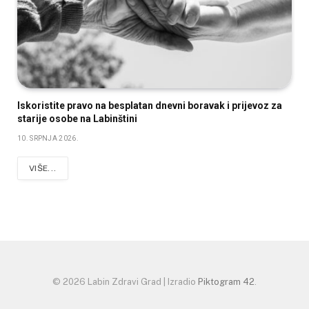
Iskoristite pravo na besplatan dnevni boravak i prijevoz za
starije osobe na Labinštini
10. SRPNJA 2026.
VIŠE...
© 2026 Labin Zdravi Grad | Izradio
Piktogram 42
.