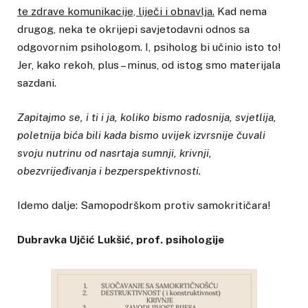
te zdrave komunikacije, liječi i obnavlja.
Kad nema
drugog, neka te okrijepi savjetodavni odnos sa
odgovornim psihologom. I, psiholog bi učinio isto to!
Jer, kako rekoh, plus – minus, od istog smo materijala
sazdani.
Zapitajmo se, i ti i ja, koliko bismo radosnija, svjetlija,
poletnija bića bili kada bismo uvijek izvrsnije čuvali
svoju nutrinu od nasrtaja sumnji, krivnji,
obezvrijeđivanja i bezperspektivnosti.
Idemo dalje: Samopodrškom protiv samokritičara!
Dubravka Ujčić Lukšić, prof. psihologije