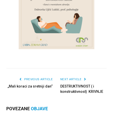
PREVIOUS ARTICLE
NEXT ARTICLE
„Mali koraci za sretniji dan“
DESTRUKTIVNOST ( i
konstruktivnost) KRIVNJE
POVEZANE
OBJAVE